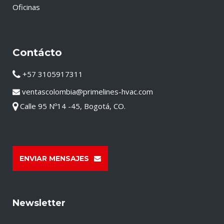
Oficinas
Contácto
+57 3105917311
ventascolombia@primelines-hvac.com
Calle 95 Nº14 -45, Bogotá, CO.
ENVIAR MENSAJES
Newsletter