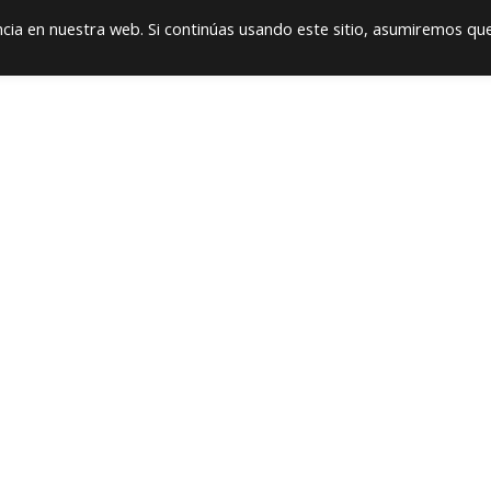
+57
ia en nuestra web. Si continúas usando este sitio, asumiremos qu
e
Noticias
Contáctenos