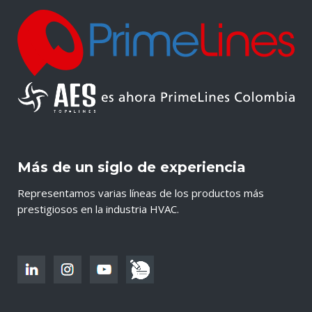
Más de un siglo de experiencia
Representamos varias líneas de los productos más
prestigiosos en la industria HVAC.