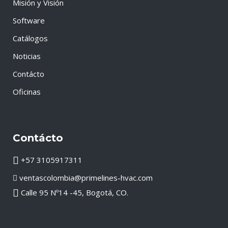
Misión y Visión
Software
Catálogos
Noticias
Contácto
Oficinas
Contácto
+57 3105917311
ventascolombia@primelines-hvac.com
Calle 95 Nº14 -45, Bogotá, CO.