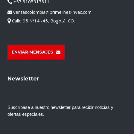
+57 3105917311
ventascolombia@primelines-hvac.com
Calle 95 Nº14 -45, Bogotá, CO.
ENVIAR MENSAJES
Newsletter
Suscríbase a nuestro newsletter para recibir noticias y
ofertas especiales.