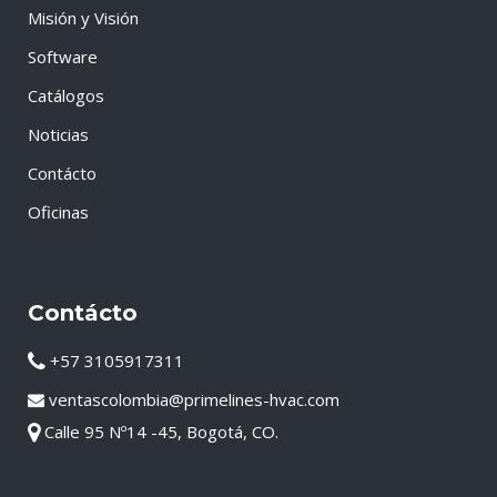
Misión y Visión
Software
Catálogos
Noticias
Contácto
Oficinas
Contácto
+57 3105917311
ventascolombia@primelines-hvac.com
Calle 95 Nº14 -45, Bogotá, CO.