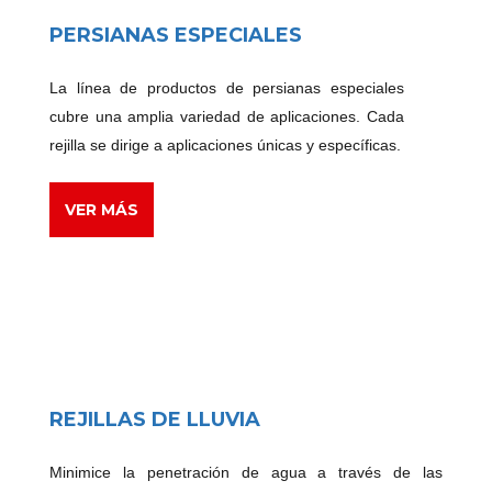
PERSIANAS ESPECIALES
La línea de productos de persianas especiales
cubre una amplia variedad de aplicaciones. Cada
rejilla se dirige a aplicaciones únicas y específicas.
VER MÁS
REJILLAS DE LLUVIA
Minimice la penetración de agua a través de las