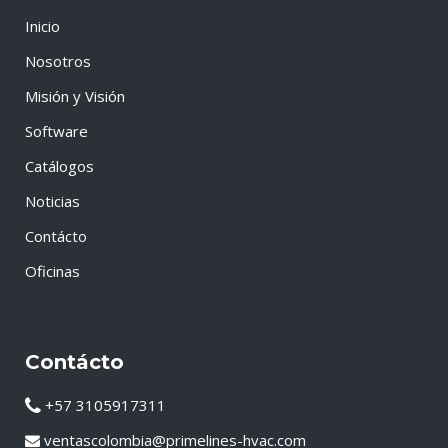
Inicio
Nosotros
Misión y Visión
Software
Catálogos
Noticias
Contácto
Oficinas
Contácto
+57 3105917311
ventascolombia@primelines-hvac.com