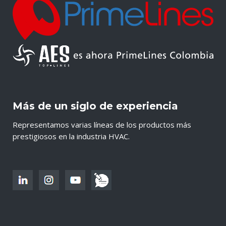
Más de un siglo de experiencia
Representamos varias líneas de los productos más
prestigiosos en la industria HVAC.