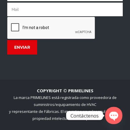
COPYRIGHT © PRIMELINES
La marca PRIMELINES está registrada como proveedora de
suministros/equipamiento de HVAC
y representante de Fábricas. El imagotipo en color azul y rojo es
Contáctenos
propiedad intelectual de la empresa.
Open cha